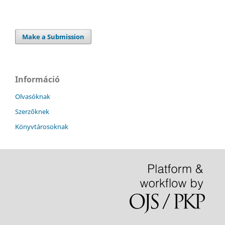
Make a Submission
Információ
Olvasóknak
Szerzőknek
Könyvtárosoknak