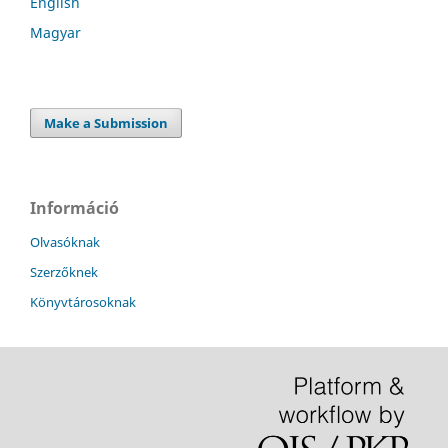
English
Magyar
Make a Submission
Információ
Olvasóknak
Szerzőknek
Könyvtárosoknak