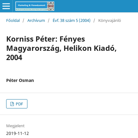
Főoldal
/
Archívum
/
Évf. 38 szám 5 (2004)
/
Könyvajánló
Korniss Péter: Fényes
Magyarország, Helikon Kiadó,
2004
Péter Osman
PDF
Megjelent
2019-11-12