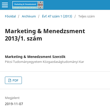
Főoldal
/
Archívum
/
Évf. 47 szám 1 (2013)
/
Teljes szám
Marketing & Menedzsment
2013/1. szám
Marketing & Menedzsment Szerzők
Pécsi Tudományegyetem Közgazdaságtudományi Kar
PDF
Megjelent
2019-11-07