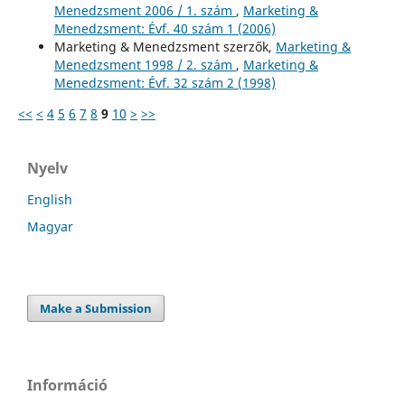
Menedzsment 2006 / 1. szám
,
Marketing &
Menedzsment: Évf. 40 szám 1 (2006)
Marketing & Menedzsment szerzők,
Marketing &
Menedzsment 1998 / 2. szám
,
Marketing &
Menedzsment: Évf. 32 szám 2 (1998)
<<
<
4
5
6
7
8
9
10
>
>>
Nyelv
English
Magyar
Make a Submission
Információ