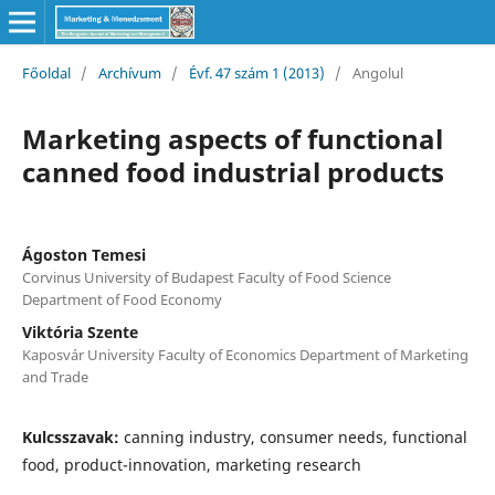
Főoldal
/
Archívum
/
Évf. 47 szám 1 (2013)
/
Angolul
Marketing aspects of functional
canned food industrial products
Ágoston Temesi
Corvinus University of Budapest Faculty of Food Science
Department of Food Economy
Viktória Szente
Kaposvár University Faculty of Economics Department of Marketing
and Trade
Kulcsszavak:
canning industry, consumer needs, functional
food, product-innovation, marketing research