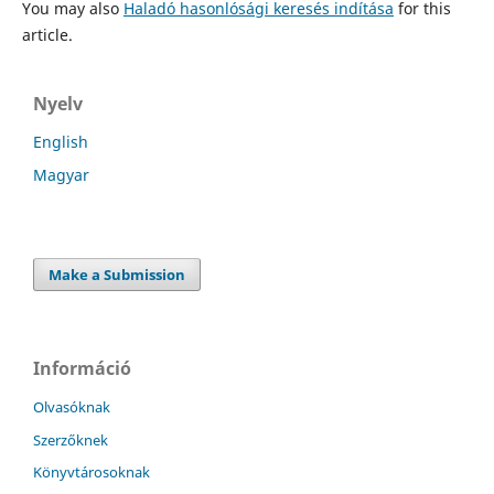
You may also
Haladó hasonlósági keresés indítása
for this
article.
Nyelv
English
Magyar
Make a Submission
Információ
Olvasóknak
Szerzőknek
Könyvtárosoknak