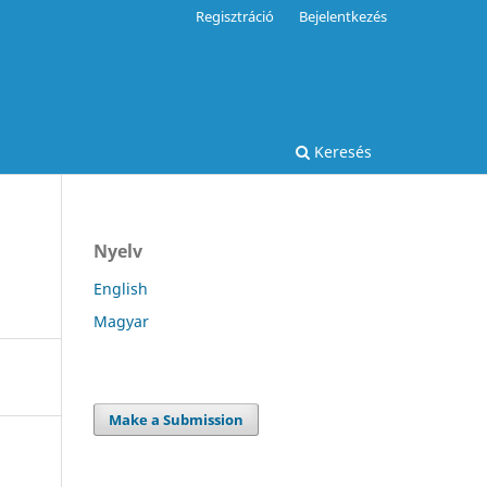
Regisztráció
Bejelentkezés
Keresés
Nyelv
English
Magyar
Make a Submission