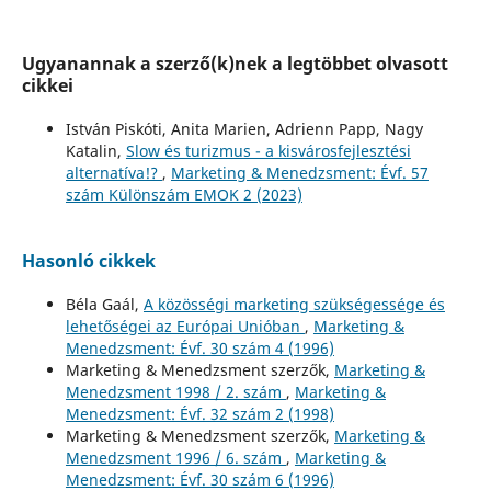
Ugyanannak a szerző(k)nek a legtöbbet olvasott
cikkei
István Piskóti, Anita Marien, Adrienn Papp, Nagy
Katalin,
Slow és turizmus - a kisvárosfejlesztési
alternatíva!?
,
Marketing & Menedzsment: Évf. 57
szám Különszám EMOK 2 (2023)
Hasonló cikkek
Béla Gaál,
A közösségi marketing szükségessége és
lehetőségei az Európai Unióban
,
Marketing &
Menedzsment: Évf. 30 szám 4 (1996)
Marketing & Menedzsment szerzők,
Marketing &
Menedzsment 1998 / 2. szám
,
Marketing &
Menedzsment: Évf. 32 szám 2 (1998)
Marketing & Menedzsment szerzők,
Marketing &
Menedzsment 1996 / 6. szám
,
Marketing &
Menedzsment: Évf. 30 szám 6 (1996)