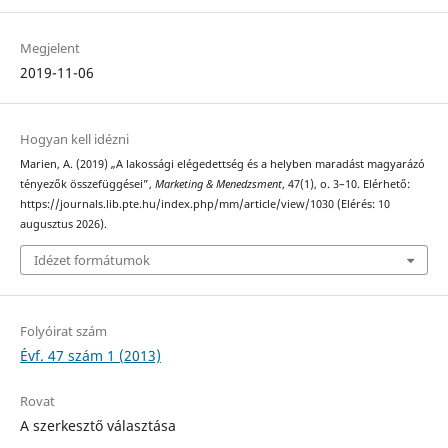
Megjelent
2019-11-06
Hogyan kell idézni
Marien, A. (2019) „A lakossági elégedettség és a helyben maradást magyarázó
tényezők összefüggései”,
Marketing & Menedzsment
, 47(1), o. 3–10. Elérhető:
https://journals.lib.pte.hu/index.php/mm/article/view/1030 (Elérés: 10
augusztus 2026).
Idézet formátumok
Folyóirat szám
Évf. 47 szám 1 (2013)
Rovat
A szerkesztő választása