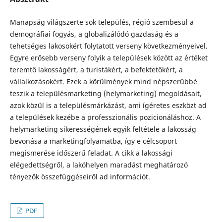
Manapság világszerte sok település, régió szembesül a
demográfiai fogyás, a globalizálódó gazdaság és a
tehetséges lakosokért folytatott verseny következmé­nyeivel.
Egyre erősebb verseny folyik a települések között az értéket
teremtő lakosságért, a turistákért, a befektetőkért, a
vállalkozásokért. Ezek a körülmények mind népszerűbbé
teszik a településmarketing (helymarketing) megoldá­sait,
azok közül is a településmárkázást, ami ígé­retes eszközt ad
a települé­sek kezébe a professzioná­lis pozicionáláshoz. A
helymarketing sikerességének egyik feltétele a lakosság
bevonása a marketingfolyamatba, így e célcsoport
megismerése időszerű feladat. A cikk a lakossági
elégedettségről, a lakóhelyen maradást meghatározó
tényezők összefüggéseiről ad információt.
PDF