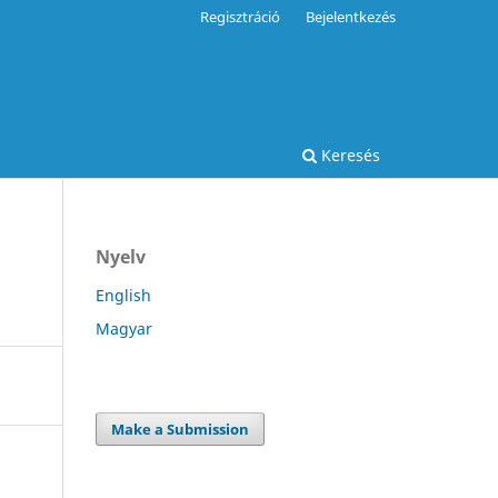
Regisztráció
Bejelentkezés
Keresés
Nyelv
English
Magyar
Make a Submission