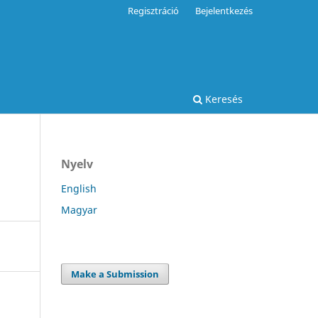
Regisztráció
Bejelentkezés
Keresés
Nyelv
English
Magyar
Make a Submission