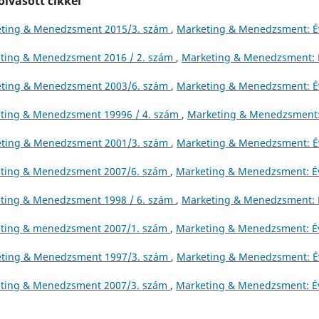
lvasott cikkei
ting & Menedzsment 2015/3. szám
,
Marketing & Menedzsment: É
ting & Menedzsment 2016 / 2. szám
,
Marketing & Menedzsment: É
ting & Menedzsment 2003/6. szám
,
Marketing & Menedzsment: É
ting & Menedzsment 19996 / 4. szám
,
Marketing & Menedzsment
ting & Menedzsment 2001/3. szám
,
Marketing & Menedzsment: É
ting & Menedzsment 2007/6. szám
,
Marketing & Menedzsment: Év
ting & Menedzsment 1998 / 6. szám
,
Marketing & Menedzsment: É
ting & menedzsment 2007/1. szám
,
Marketing & Menedzsment: Év
ting & Menedzsment 1997/3. szám
,
Marketing & Menedzsment: É
ting & Menedzsment 2007/3. szám
,
Marketing & Menedzsment: Év