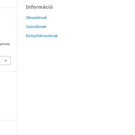
Információ
Olvasóknak
Szerzőknek
Könyvtárosoknak
article