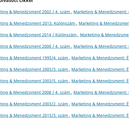
lvasott cikkei
ting & Menedzsment 2002 / 4. szám
,
Marketing & Menedzsment: É
ting & Menedzsment 2013. Különszám
,
Marketing & Menedzsmen
ting & Menedzsment 2014 / Különszám
,
Marketing & Menedzsme
ting & Menedzsment 2000 / 4. szám
,
Marketing & Menedzsment: É
ting & Menedzsment 1995/4. szám
,
Marketing & Menedzsment: É
ting & Menedzsment 2005/3. szám
,
Marketing & Menedzsment: É
ting & Menedzsment 2003/5. szám
,
Marketing & Menedzsment: É
ting & Menedzsment 2008 / 4. szám
,
Marketing & Menedzsment: É
ting & Menedzsment 2003/2. szám
,
Marketing & Menedzsment: É
ting & Menedzsment 2015/3. szám
,
Marketing & Menedzsment: É