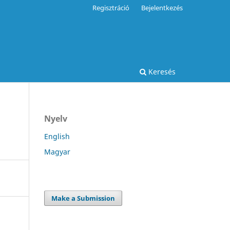
Regisztráció
Bejelentkezés
Keresés
Nyelv
English
Magyar
Make a Submission