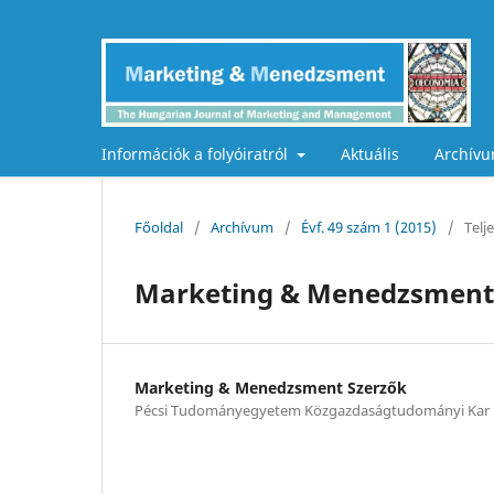
Információk a folyóiratról
Aktuális
Archív
Főoldal
/
Archívum
/
Évf. 49 szám 1 (2015)
/
Telj
Marketing & Menedzsment 
Marketing & Menedzsment Szerzők
Pécsi Tudományegyetem Közgazdaságtudományi Kar