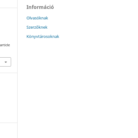
Információ
Olvasóknak
Szerzőknek
Könyvtárosoknak
article