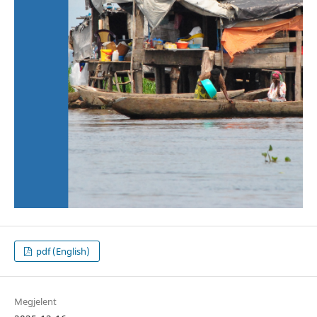
pdf (English)
Megjelent