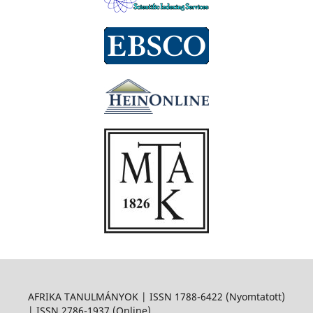
AFRIKA TANULMÁNYOK | ISSN 1788-6422 (Nyomtatott)
| ISSN 2786-1937 (Online)