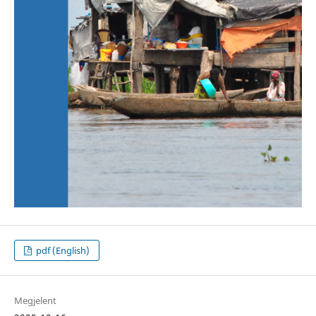
pdf (English)
Megjelent