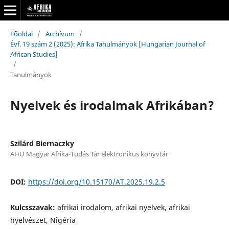
Főoldal
/
Archívum
/
Évf. 19 szám 2 (2025): Afrika Tanulmányok [Hungarian Journal of
African Studies]
/
Tanulmányok
Nyelvek és irodalmak Afrikában?
Szilárd Biernaczky
AHU Magyar Afrika-Tudás Tár elektronikus könyvtár
DOI:
https://doi.org/10.15170/AT.2025.19.2.5
Kulcsszavak:
afrikai irodalom, afrikai nyelvek, afrikai
nyelvészet, Nigéria