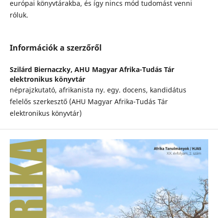
európai könyvtárakba, és így nincs mód tudomást venni
róluk.
Információk a szerzőről
Szilárd Biernaczky,
AHU Magyar Afrika-Tudás Tár
elektronikus könyvtár
néprajzkutató, afrikanista ny. egy. docens, kandidátus
felelős szerkesztő (AHU Magyar Afrika-Tudás Tár
elektronikus könyvtár)