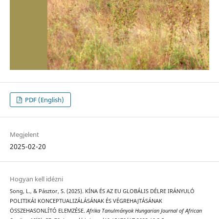
PDF (English)
Megjelent
2025-02-20
Hogyan kell idézni
Song, L., & Pásztor, S. (2025). KÍNA ÉS AZ EU GLOBÁLIS DÉLRE IRÁNYULÓ
POLITIKÁI KONCEPTUALIZÁLÁSÁNAK ÉS VÉGREHAJTÁSÁNAK
ÖSSZEHASONLÍTÓ ELEMZÉSE.
Afrika Tanulmányok Hungarian Journal of African