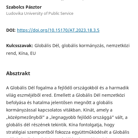
Szabolcs Pásztor
Ludovika University of Public Service
DOI:
https://doi.org/10.15170/AT.2023.18.3.5
Kulcsszavak:
Globális Dél, globális kormányzás, nemzetközi
rend, Kína, EU
Absztrakt
A Globális Dél fogalma a fejlődő országokból és a harmadik
világ eszméjéből ered. Emellett a Globális Dél nemzetközi
befolyása és hatalma jelentősen megnőtt a globális
kormányzással kapcsolatos vitákban. Kínát, amely a
„középmezőnyből” a „legnagyobb fejlődő országgá” vált, a
globális dél részének tekintik. Kína fontolgatja, hogy
stratégiai szempontból fokozza együttműködését a Globális