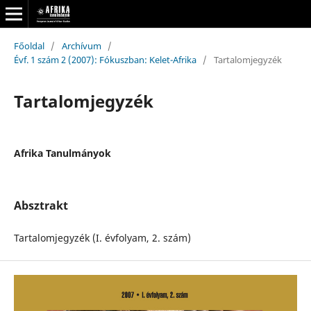
Főoldal
/
Archívum
/
Évf. 1 szám 2 (2007): Fókuszban: Kelet-Afrika
/
Tartalomjegyzék
Tartalomjegyzék
Afrika Tanulmányok
Absztrakt
Tartalomjegyzék (I. évfolyam, 2. szám)