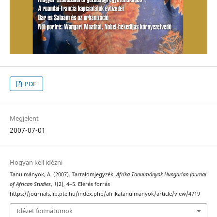
PDF
Megjelent
2007-07-01
Hogyan kell idézni
Tanulmányok, A. (2007). Tartalomjegyzék.
Afrika Tanulmányok Hungarian Journal
of African Studies
,
1
(2), 4–5. Elérés forrás
https://journals.lib.pte.hu/index.php/afrikatanulmanyok/article/view/4719
Idézet formátumok