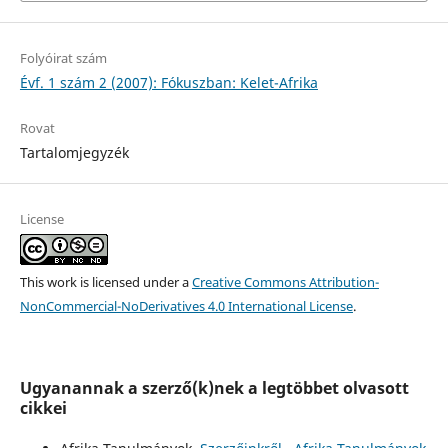
Folyóirat szám
Évf. 1 szám 2 (2007): Fókuszban: Kelet-Afrika
Rovat
Tartalomjegyzék
License
This work is licensed under a
Creative Commons Attribution-
NonCommercial-NoDerivatives 4.0 International License
.
Ugyanannak a szerző(k)nek a legtöbbet olvasott
cikkei