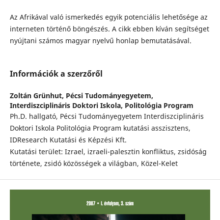
Az Afrikával való ismerkedés egyik potenciális lehetősége az
interneten történő böngészés. A cikk ebben kíván segítséget
nyújtani számos magyar nyelvű honlap bemutatásával.
Információk a szerzőről
Zoltán Grünhut,
Pécsi Tudományegyetem,
Interdiszciplináris Doktori Iskola, Politológia Program
Ph.D. hallgató, Pécsi Tudományegyetem Interdiszciplináris
Doktori Iskola Politológia Program kutatási asszisztens,
IDResearch Kutatási és Képzési Kft.
Kutatási terület: Izrael, izraeli-palesztin konfliktus, zsidóság
története, zsidó közösségek a világban, Közel-Kelet