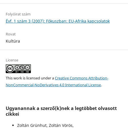
Folyóirat szám
Évf. 1 szám 3 (2007): Fókuszban: EU-Afrika kapcsolatok
Rovat
Kultúra
License
This work is licensed under a
Creative Commons Attribution-
NonCommercial-NoDerivatives 4.0 International License
.
Ugyanannak a szerző(k)nek a legtöbbet olvasott
cikkei
Zoltán Grünhut, Zoltán Vörös,