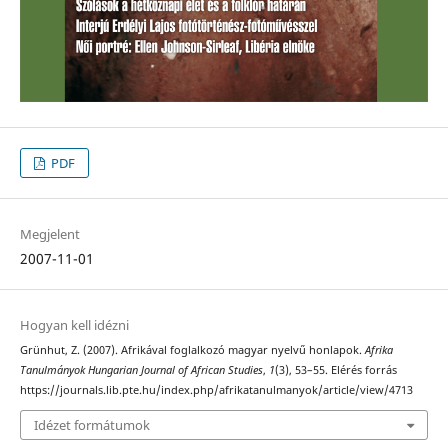
PDF
Megjelent
2007-11-01
Hogyan kell idézni
Grünhut, Z. (2007). Afrikával foglalkozó magyar nyelvű honlapok.
Afrika
Tanulmányok Hungarian Journal of African Studies
,
1
(3), 53–55. Elérés forrás
https://journals.lib.pte.hu/index.php/afrikatanulmanyok/article/view/4713
Idézet formátumok