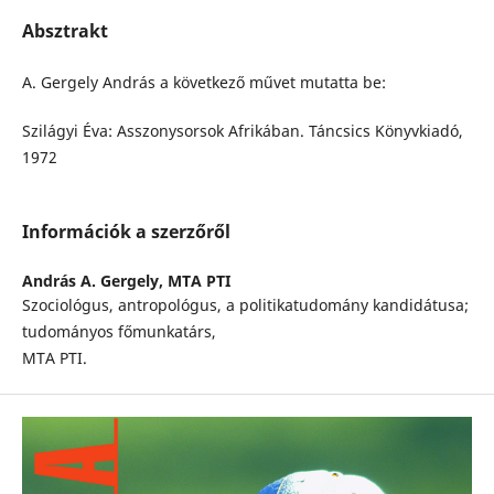
Absztrakt
A. Gergely András a következő művet mutatta be:
Szilágyi Éva: Asszonysorsok Afrikában. Táncsics Könyvkiadó,
1972
Információk a szerzőről
András A. Gergely,
MTA PTI
Szociológus, antropológus, a politikatudomány kandidátusa;
tudományos főmunkatárs,
MTA PTI.