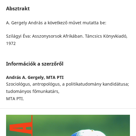
Absztrakt
A. Gergely András a következő művet mutatta be:
Szilágyi Éva: Asszonysorsok Afrikában. Táncsics Könyvkiadó,
1972
Információk a szerzőről
András A. Gergely,
MTA PTI
Szociológus, antropológus, a politikatudomány kandidátusa;
tudományos főmunkatárs,
MTA PTI.