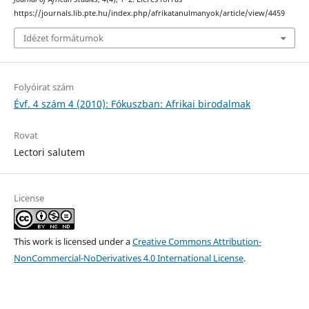
https://journals.lib.pte.hu/index.php/afrikatanulmanyok/article/view/4459
Idézet formátumok
Folyóirat szám
Évf. 4 szám 4 (2010): Fókuszban: Afrikai birodalmak
Rovat
Lectori salutem
License
This work is licensed under a
Creative Commons Attribution-
NonCommercial-NoDerivatives 4.0 International License
.