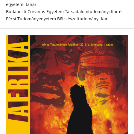
egyetemi tanár
Budapesti Corvinus Egyetem Társadalomtudományi Kar és
Pécsi Tudományegyetem Bölcsészettudományi Kar