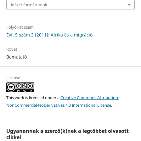
Idézet formátumok
Folyóirat szám
Évf. 5 szám 3 (2011): Afrika és a migráció
Rovat
Bemutató
License
This work is licensed under a
Creative Commons Attribution-
NonCommercial-NoDerivatives 4.0 International License
.
Ugyanannak a szerző(k)nek a legtöbbet olvasott
cikkei