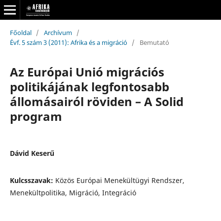
Főoldal
/
Archívum
/
Évf. 5 szám 3 (2011): Afrika és a migráció
/
Bemutató
Az Európai Unió migrációs
politikájának legfontosabb
állomásairól röviden – A Solid
program
Dávid Keserű
Kulcsszavak:
Közös Európai Menekültügyi Rendszer,
Menekültpolitika, Migráció, Integráció