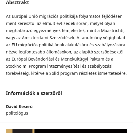
Absztrakt
Az Európai Unió migrációs politikája folyamatos fejlődésen
ment keresztül az elmúlt évtizedek során, melyet olyan
meghatározó egyezmények fémjeleztek, mint a Maastrichti,
vagy az Amszterdami Szerződések. A tanulmány végighalad
az EU migrációs politikájának alakulására és szabályozására
nézve legfontosabb állomásokon, az alapító szerződésektől
az Európai Bevándorlási és Menekültügyi Paktum és a
Stockholmi Program intézményesítési és szabályozási
törekvéséig, kitérve a Solid program részletes ismertetésére.
Információk a szerzőről
Dávid Keserű
politológus