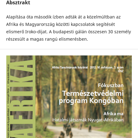
Absztrakt
Alapítása óta második ízben adták át a közelmúltban az
Afrika és Magyarország közötti kapcsolatok segítését
elismerő Iroko-díjat. A budapesti gálán összesen 30 személy
részesült a magas rangú elismerésben.