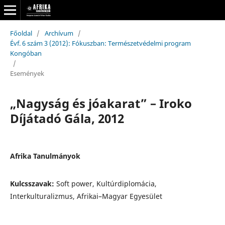
Főoldal
/
Archívum
/
Évf. 6 szám 3 (2012): Fókuszban: Természetvédelmi program
Kongóban
/
Események
„Nagyság és jóakarat” – Iroko
Díjátadó Gála, 2012
Afrika Tanulmányok
Kulcsszavak:
Soft power, Kultúrdiplomácia,
Interkulturalizmus, Afrikai–Magyar Egyesület