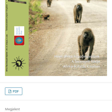
PDF
Megjelent