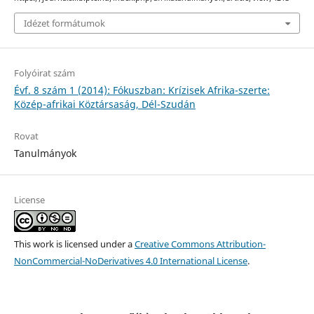
Idézet formátumok
Folyóirat szám
Évf. 8 szám 1 (2014): Fókuszban: Krízisek Afrika-szerte:
Közép-afrikai Köztársaság, Dél-Szudán
Rovat
Tanulmányok
License
This work is licensed under a
Creative Commons Attribution-
NonCommercial-NoDerivatives 4.0 International License
.