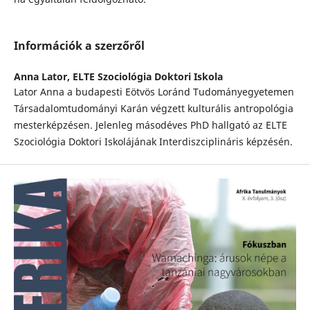
Információk a szerzőről
Anna Lator,
ELTE Szociológia Doktori Iskola
Lator Anna a budapesti Eötvös Loránd Tudományegyetemen
Társadalomtudományi Karán végzett kulturális antropológia
mesterképzésen. Jelenleg másodéves PhD hallgató az ELTE
Szociológia Doktori Iskolájának Interdiszciplináris képzésén.