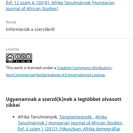
Évf. 12 szám 4. (2018): Afrika Tanulmányok [Hungarian
Journal of African Studies]
Rovat
Információk a szerzőkről
License
This work is licensed under a
Creative Commons Attribution-
NonCommercial-NoDerivatives 4.0 International License
.
Ugyanannak a szerző(k)nek a legtöbbet olvasott
cikkei
Afrika Tanulmányok,
Tartalomjegyzék
,
Afrika
Tanulmányok / Hungarian Journal of African Studies:
Évf. 6 szám 1 (2012): Fókuszban: Afrika demográfiai