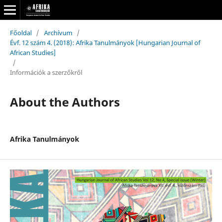
Főoldal
/
Archívum
/
Évf. 12 szám 4. (2018): Afrika Tanulmányok [Hungarian Journal of
African Studies]
/
Információk a szerzőkről
About the Authors
Afrika Tanulmányok