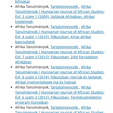
kihívásai
Afrika Tanulmányok,
Tartalomjegyzék
,
Afrika
Tanulmányok / Hungarian Journal of African Studies:
Évf. 3 szám 1 (2009): Vallások Afrikában. Afrikai
hiedelmek
Afrika Tanulmányok,
Tartalomjegyzék
,
Afrika
Tanulmányok / Hungarian Journal of African Studies:
Évf. 4 szám 1 (2010): Fókuszban: Kínai-afrikai
kapcsolatok
Afrika Tanulmányok,
Tartalomjegyzék
,
Afrika
Tanulmányok / Hungarian Journal of African Studies:
Évf. 7 szám 3 (2013): Fókuszban: Zöld forradalom
Afrikában
Afrika Tanulmányok,
Tartalomjegyzék
,
Afrika
Tanulmányok / Hungarian Journal of African Studies:
Évf. 8 szám 2 (2014): Fókuszban: Harcok és távlatok:
Afrikai nyomortelepek ma és holnap
Afrika Tanulmányok,
Tartalomjegyzék
,
Afrika
Tanulmányok / Hungarian Journal of African Studies:
Évf. 6 szám 3 (2012): Fókuszban: Természetvédelmi
program Kongóban
Afrika Tanulmányok,
Tartalomjegyzék
,
Afrika
Tanulmányok / Hungarian Journal of African Studies: