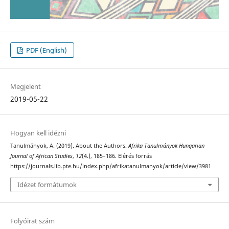
PDF (English)
Megjelent
2019-05-22
Hogyan kell idézni
Tanulmányok, A. (2019). About the Authors.
Afrika Tanulmányok Hungarian
Journal of African Studies
,
12
(4.), 185–186. Elérés forrás
https://journals.lib.pte.hu/index.php/afrikatanulmanyok/article/view/3981
Idézet formátumok
Folyóirat szám