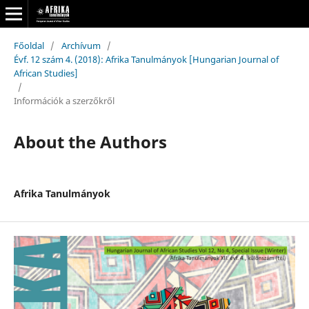
Főoldal
/
Archívum
/
Évf. 12 szám 4. (2018): Afrika Tanulmányok [Hungarian Journal of
African Studies]
/
Információk a szerzőkről
About the Authors
Afrika Tanulmányok