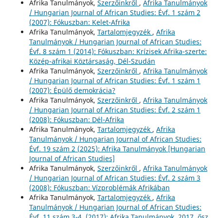
Afrika Tanulmányok,
Szerzőinkről
,
Afrika Tanulmányok
/ Hungarian Journal of African Studies: Évf. 1 szám 2
(2007): Fókuszban: Kelet-Afrika
Afrika Tanulmányok,
Tartalomjegyzék
,
Afrika
Tanulmányok / Hungarian Journal of African Studies:
Évf. 8 szám 1 (2014): Fókuszban: Krízisek Afrika-szerte:
Közép-afrikai Köztársaság, Dél-Szudán
Afrika Tanulmányok,
Szerzőinkről
,
Afrika Tanulmányok
/ Hungarian Journal of African Studies: Évf. 1 szám 1
(2007): Épülő demokrácia?
Afrika Tanulmányok,
Szerzőinkről
,
Afrika Tanulmányok
/ Hungarian Journal of African Studies: Évf. 2 szám 1
(2008): Fókuszban: Dél-Afrika
Afrika Tanulmányok,
Tartalomjegyzék
,
Afrika
Tanulmányok / Hungarian Journal of African Studies:
Évf. 19 szám 2 (2025): Afrika Tanulmányok [Hungarian
Journal of African Studies]
Afrika Tanulmányok,
Szerzőinkről
,
Afrika Tanulmányok
/ Hungarian Journal of African Studies: Évf. 2 szám 3
(2008): Fókuszban: Vízproblémák Afrikában
Afrika Tanulmányok,
Tartalomjegyzék
,
Afrika
Tanulmányok / Hungarian Journal of African Studies:
Évf. 11 szám 3-4. (2017): Afrika Tanulmányok. 2017. ősz