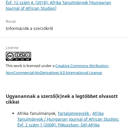
Évf. 12 szám 4. (2018): Afrika Tanulmányok [Hungarian
Journal of African Studies]
Rovat
Információk a szerzőkről
License
This work is licensed under a
Creative Commons Attribution-
NonCommercial-NoDerivatives 4.0 International License
.
Ugyanannak a szerző(k)nek a legtöbbet olvasott
cikkei
Afrika Tanulmányok,
Tartalomjegyzék
,
Afrika
Tanulmányok / Hungarian Journal of African Studies:
Évf. 2 szám 1 (2008): Fókuszban: Dél-Afrika