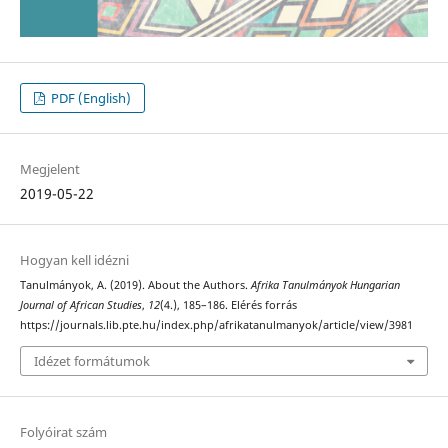
PDF (English)
Megjelent
2019-05-22
Hogyan kell idézni
Tanulmányok, A. (2019). About the Authors.
Afrika Tanulmányok Hungarian
Journal of African Studies
,
12
(4.), 185–186. Elérés forrás
https://journals.lib.pte.hu/index.php/afrikatanulmanyok/article/view/3981
Idézet formátumok
Folyóirat szám