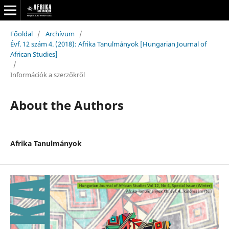
Főoldal
/
Archívum
/
Évf. 12 szám 4. (2018): Afrika Tanulmányok [Hungarian Journal of
African Studies]
/
Információk a szerzőkről
About the Authors
Afrika Tanulmányok