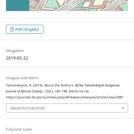
PDF (English)
Megjelent
2019-05-22
Hogyan kell idézni
Tanulmányok, A. (2019). About the Authors.
Afrika Tanulmányok Hungarian
Journal of African Studies
,
12
(4.), 185–186. Elérés forrás
https://journals.lib.pte.hu/index.php/afrikatanulmanyok/article/view/3981
Idézet formátumok
Folyóirat szám