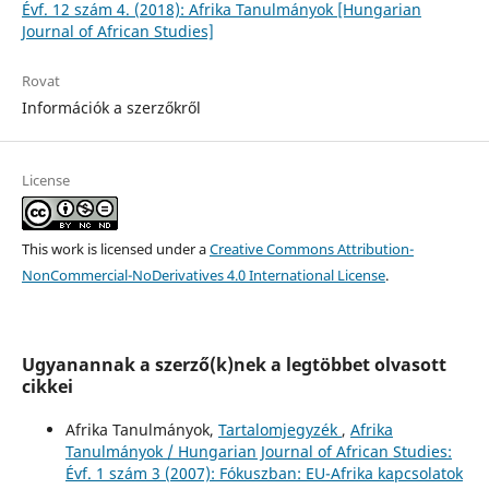
Évf. 12 szám 4. (2018): Afrika Tanulmányok [Hungarian
Journal of African Studies]
Rovat
Információk a szerzőkről
License
This work is licensed under a
Creative Commons Attribution-
NonCommercial-NoDerivatives 4.0 International License
.
Ugyanannak a szerző(k)nek a legtöbbet olvasott
cikkei
Afrika Tanulmányok,
Tartalomjegyzék
,
Afrika
Tanulmányok / Hungarian Journal of African Studies:
Évf. 1 szám 3 (2007): Fókuszban: EU-Afrika kapcsolatok