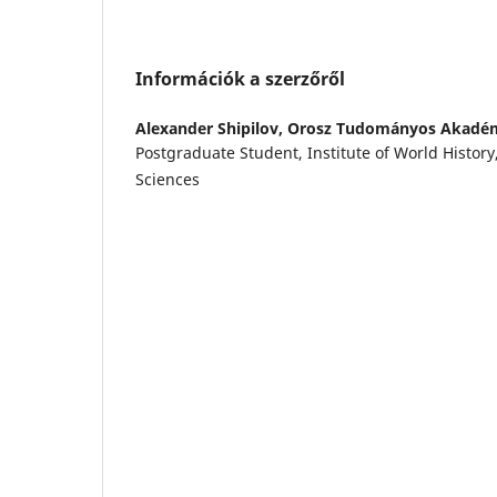
Információk a szerzőről
Alexander Shipilov,
Orosz Tudományos Akadé
Postgraduate Student, Institute of World Histor
Sciences