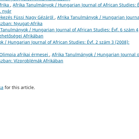
frika
,
Afrika Tanulmányok / Hungarian Journal of African Studies: É
. nyár
kezés Füssi Nagy Gézáról
,
Afrika Tanulmányok / Hungarian Journa
uszban: Nyugat-Afrika
 Tanulmányok / Hungarian Journal of African Studies: Évf. 6 szám 4
lehetőségei Afrikában
k / Hungarian Journal of African Studies: Évf. 2 szám 3 (2008):
 Olimpia afrikai érmesei
,
Afrika Tanulmányok / Hungarian Journal o
uszban: Vízproblémák Afrikában
sa
for this article.