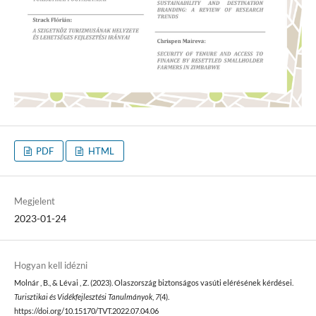
PDF
HTML
Megjelent
2023-01-24
Hogyan kell idézni
Molnár , B., & Lévai , Z. (2023). Olaszország biztonságos vasúti elérésének kérdései.
Turisztikai és Vidékfejlesztési Tanulmányok
,
7
(4).
https://doi.org/10.15170/TVT.2022.07.04.06