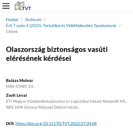
Főoldal
/
Archívum
/
Évf. 7 szám 4 (2022): Turisztikai és Vidékfejlesztési Tanulmányok
/
Cikkek
Olaszország biztonságos vasúti
elérésének kérdései
Balázs Molnár
MÁV-START Zrt.
Zsolt Lévai
KTI Magyar Közlekedéstudományi és Logisztikai Intézet Nonprofit Kft.,
NKE HHK Katonai Műszaki Doktori Iskola;
DOI:
https://doi.org/10.15170/TVT.2022.07.04.06