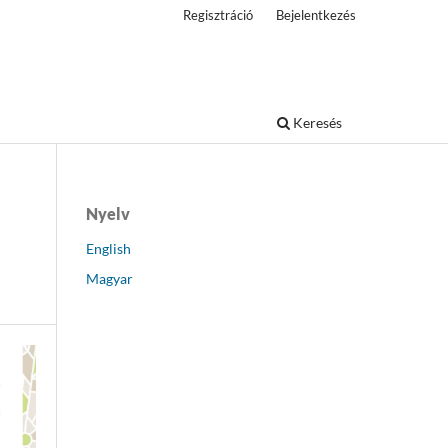
Regisztráció
Bejelentkezés
Keresés
Nyelv
English
Magyar