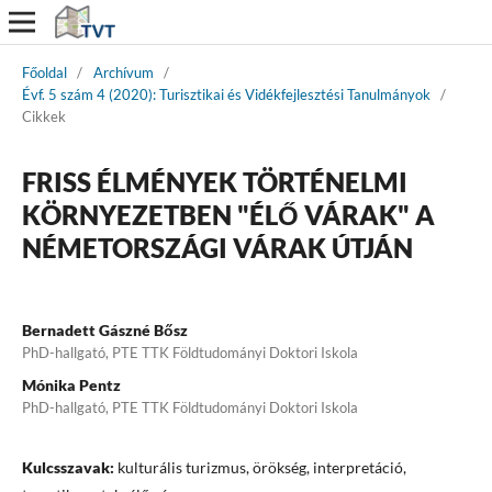
Főoldal
/
Archívum
/
Évf. 5 szám 4 (2020): Turisztikai és Vidékfejlesztési Tanulmányok
/
Cikkek
FRISS ÉLMÉNYEK TÖRTÉNELMI
KÖRNYEZETBEN "ÉLŐ VÁRAK" A
NÉMETORSZÁGI VÁRAK ÚTJÁN
Bernadett Gászné Bősz
PhD-hallgató, PTE TTK Földtudományi Doktori Iskola
Mónika Pentz
PhD-hallgató, PTE TTK Földtudományi Doktori Iskola
Kulcsszavak:
kulturális turizmus, örökség, interpretáció,