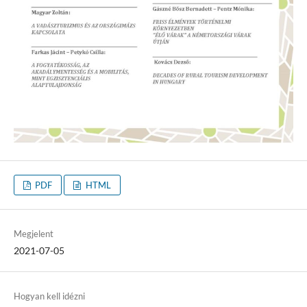
PDF
HTML
Megjelent
2021-07-05
Hogyan kell idézni