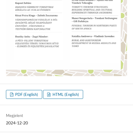
PDF (English)
HTML (English)
Megjelent
2024-12-20