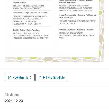
PDF (English)
HTML (English)
Megjelent
2024-12-20