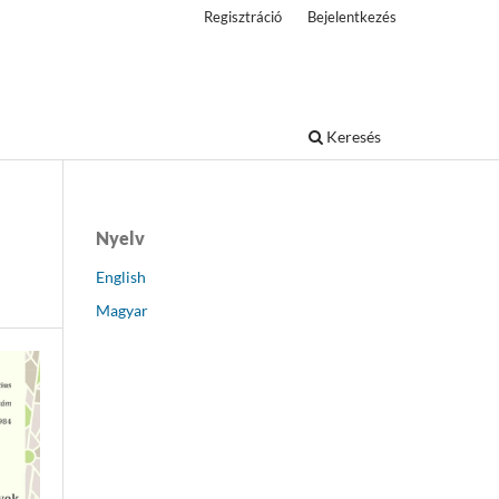
Regisztráció
Bejelentkezés
Keresés
Nyelv
English
Magyar