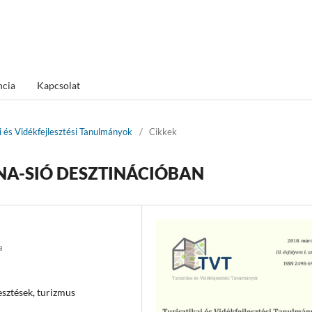
ncia
Kapcsolat
ai és Vidékfejlesztési Tanulmányok
/
Cikkek
NA-SIÓ DESZTINÁCIÓBAN
a
esztések, turizmus