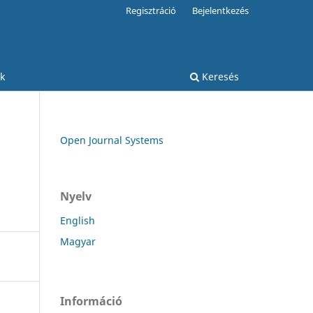
Regisztráció
Bejelentkezés
k
Keresés
Open Journal Systems
Nyelv
English
Magyar
Információ