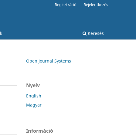
Regisztráció
Bejelentkezés
k
Keresés
Open Journal Systems
Nyelv
English
Magyar
Információ