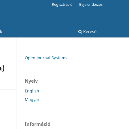
Regisztráció
Bejelentkezés
k
Keresés
Open Journal Systems
a)
Nyelv
English
Magyar
Információ