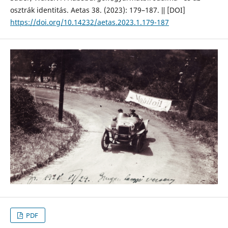
osztrák identitás. Aetas 38. (2023): 179–187. ǁ [DOI]
https://doi.org/10.14232/aetas.2023.1.179-187
PDF