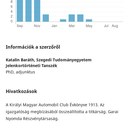
Információk a szerzőről
Katalin Baráth,
Szegedi Tudományegyetem
Jelenkortörténeti Tanszék
PhD, adjunktus
Hivatkozások
A Királyi Magyar Automobil Club Évkönyve 1913. Az
igazgatóság megbízásából összeállította a titkárság. Garai
Nyomda Részvénytársaság.