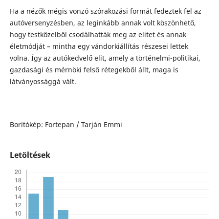
Ha a nézők mégis vonzó szórakozási formát fedeztek fel az
autóversenyzésben, az leginkább annak volt köszönhető,
hogy testközelből csodálhatták meg az elitet és annak
életmódját – mintha egy vándorkiállítás részesei lettek
volna. Így az autókedvelő elit, amely a történelmi-politikai,
gazdasági és mérnöki felső rétegekből állt, maga is
látványossággá vált.
Borítókép: Fortepan / Tarján Emmi
Letöltések