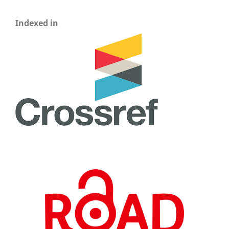
Indexed in