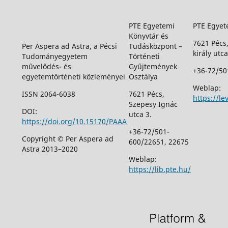
PTE Egyetemi
PTE Egyet
Könyvtár és
7621 Pécs
Per Aspera ad Astra, a Pécsi
Tudásközpont –
király utca
Tudományegyetem
Történeti
művelődés- és
Gyűjtemények
+36-72/50
egyetemtörténeti közleményei
Osztálya
Weblap:
ISSN 2064-6038
7621 Pécs,
https://le
Szepesy Ignác
DOI:
utca 3.
https://doi.org/10.15170/PAAA
+36-72/501-
Copyright © Per Aspera ad
600/22651, 22675
Astra 2013–2020
Weblap:
https://lib.pte.hu/