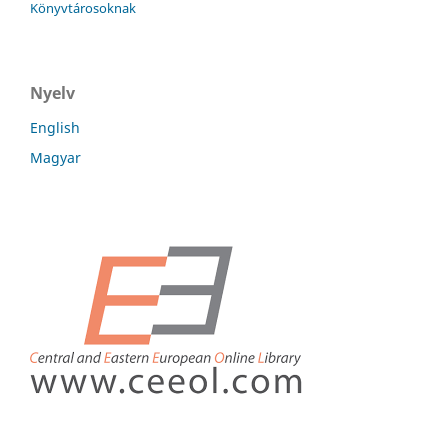
Könyvtárosoknak
Nyelv
English
Magyar