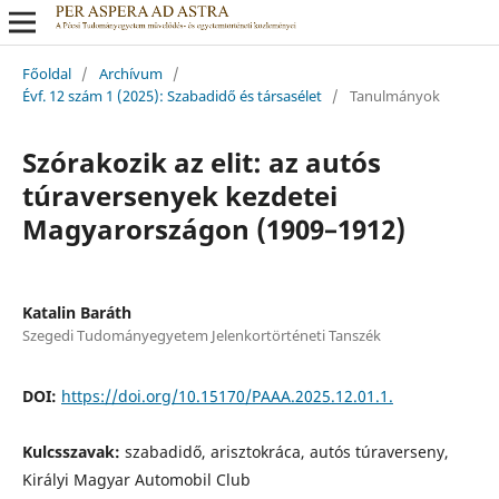
Főoldal
/
Archívum
/
Évf. 12 szám 1 (2025): Szabadidő és társasélet
/
Tanulmányok
Szórakozik az elit: az autós
túraversenyek kezdetei
Magyarországon (1909–1912)
Katalin Baráth
Szegedi Tudományegyetem Jelenkortörténeti Tanszék
DOI:
https://doi.org/10.15170/PAAA.2025.12.01.1.
Kulcsszavak:
szabadidő, arisztokráca, autós túraverseny,
Királyi Magyar Automobil Club