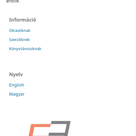
article.
Információ
Olvasóknak
Szerzőknek
Könyvtárosoknak
Nyelv
English
Magyar