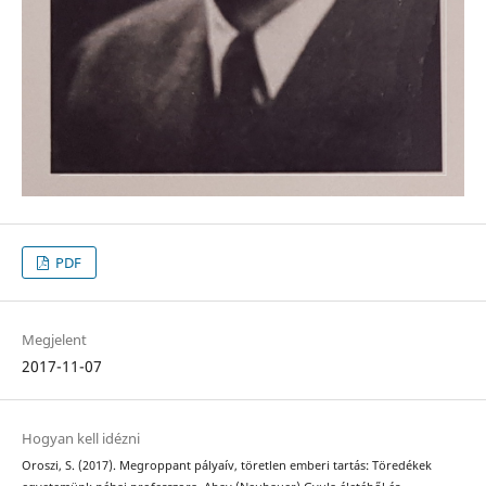
PDF
Megjelent
2017-11-07
Hogyan kell idézni
Oroszi, S. (2017). Megroppant pályaív, töretlen emberi tartás: Töredékek