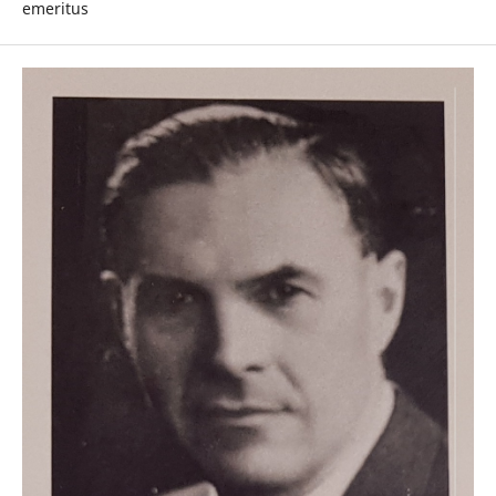
emeritus