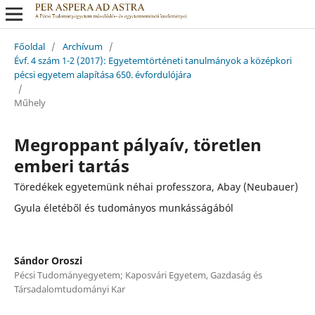
Főoldal
/
Archívum
/
Évf. 4 szám 1-2 (2017): Egyetemtörténeti tanulmányok a középkori
pécsi egyetem alapítása 650. évfordulójára
/
Műhely
Megroppant pályaív, töretlen
emberi tartás
Töredékek egyetemünk néhai professzora, Abay (Neubauer)
Gyula életéből és tudományos munkásságából
Sándor Oroszi
Pécsi Tudományegyetem; Kaposvári Egyetem, Gazdaság és
Társadalomtudományi Kar