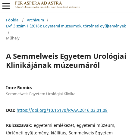
Főoldal
/
Archívum
/
Évf. 3 szám 1 (2016): Egyetemi múzeumok, történeti gyűjtemények
/
Műhely
A Semmelweis Egyetem Urológiai
Klinikájának múzeumáról
Imre Romics
Semmelweis Egyetem Urológiai Klinika
DOI:
https://doi.org/10.15170/PAAA.2016.03.01.08
Kulcsszavak:
egyetemi emlékezet, egyetemi múzeum,
történeti gyűjtemény, kiállítás, Semmelweis Egyetem