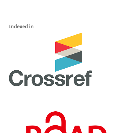
Indexed in