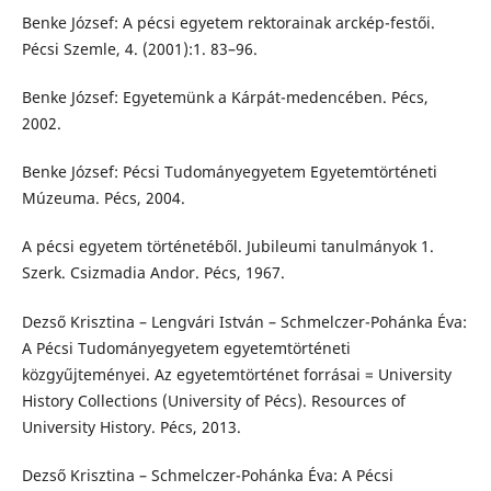
Benke József: A pécsi egyetem rektorainak arckép-festői.
Pécsi Szemle, 4. (2001):1. 83–96.
Benke József: Egyetemünk a Kárpát-medencében. Pécs,
2002.
Benke József: Pécsi Tudományegyetem Egyetemtörténeti
Múzeuma. Pécs, 2004.
A pécsi egyetem történetéből. Jubileumi tanulmányok 1.
Szerk. Csizmadia Andor. Pécs, 1967.
Dezső Krisztina – Lengvári István – Schmelczer-Pohánka Éva:
A Pécsi Tudományegyetem egyetemtörténeti
közgyűjteményei. Az egyetemtörténet forrásai = University
History Collections (University of Pécs). Resources of
University History. Pécs, 2013.
Dezső Krisztina – Schmelczer-Pohánka Éva: A Pécsi