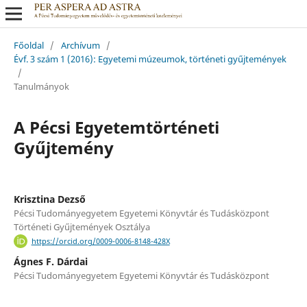
Főoldal
/
Archívum
/
Évf. 3 szám 1 (2016): Egyetemi múzeumok, történeti gyűjtemények
/
Tanulmányok
A Pécsi Egyetemtörténeti
Gyűjtemény
Krisztina Dezső
Pécsi Tudományegyetem Egyetemi Könyvtár és Tudásközpont
Történeti Gyűjtemények Osztálya
https://orcid.org/0009-0006-8148-428X
Ágnes F. Dárdai
Pécsi Tudományegyetem Egyetemi Könyvtár és Tudásközpont