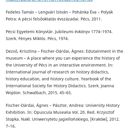
Fedeles Tamás – Lengvári István – Pohánka Éva – Polyák
Petra: A pécsi felsőoktatás évszázadai. Pécs, 2011.
Pécsi Egyetemi Könyvtár. Jubileumi évkönyv 1774–1974.
Szerk. Fényes Miklós. Pécs, 1974.
Dezső, Krisztina – Fischer-Dárdai, Ágnes: Edutainment in the
museum – A place where you can experience the history of
the University of Pécs in an interactive environment. In:
International journal of research on history didactics,
history education, and history culture. Yearbook of the
International Society for History Didactics. Szerk. Joanna
Wojdon. Schwalbach, 2015. 45–65.
Fischer-Dárdai, Ágnes – Pásztor, Andrea: University History
Exhibition. In: Opuscula Musealia Vol. 20. Red. Krzysztof
Stopka. Nakł. Uniwersytetu Jagiellońskiego, [Kraków], 2012.
7–16.