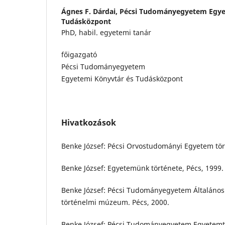
Ágnes F. Dárdai,
Pécsi Tudományegyetem Egye
Tudásközpont
PhD, habil. egyetemi tanár
főigazgató
Pécsi Tudományegyetem
Egyetemi Könyvtár és Tudásközpont
Hivatkozások
Benke József: Pécsi Orvostudományi Egyetem tör
Benke József: Egyetemünk története, Pécs, 1999.
Benke József: Pécsi Tudományegyetem Általáno
történelmi múzeum. Pécs, 2000.
Benke József: Pécsi Tudományegyetem Egyetemt