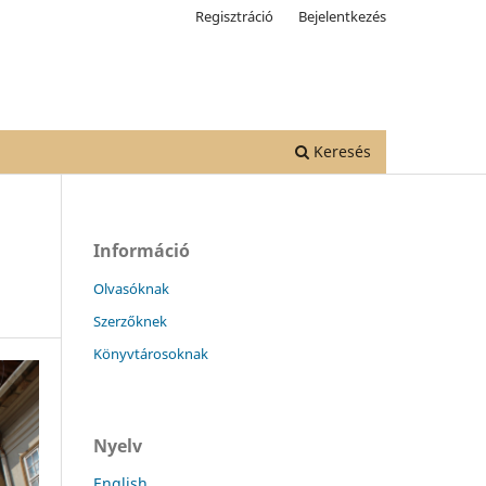
Regisztráció
Bejelentkezés
Keresés
Információ
Olvasóknak
Szerzőknek
Könyvtárosoknak
Nyelv
English