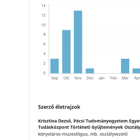
Szerző életrajzok
Krisztina Dezső,
Pécsi Tudományegyetem Egyet
Tudásközpont Történeti Gyűjtemények Osztál
könyvtáros-muzeológus, mb. osztályvezető