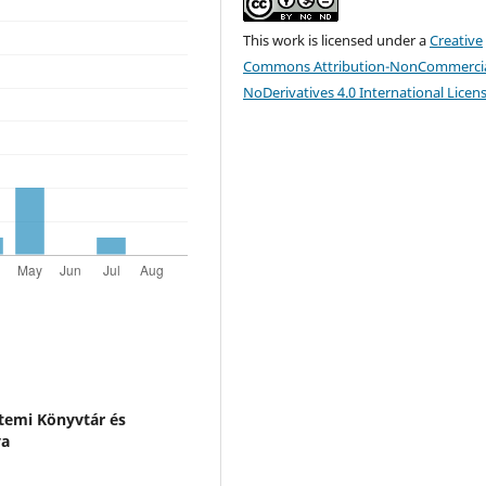
This work is licensed under a
Creative
Commons Attribution-NonCommercia
NoDerivatives 4.0 International Licen
emi Könyvtár és
ya