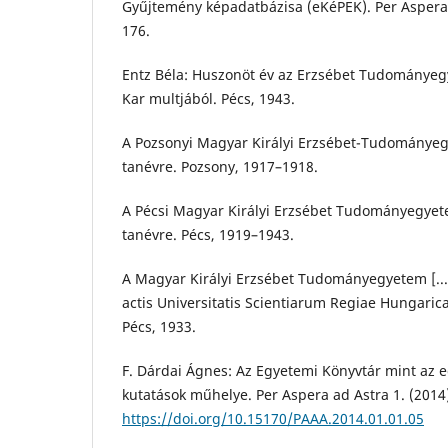
Gyűjtemény képadatbázisa (eKéPEK). Per Aspera a
176.
Entz Béla: Huszonöt év az Erzsébet Tudománye
Kar multjából. Pécs, 1943.
A Pozsonyi Magyar Királyi Erzsébet-Tudományegy
tanévre. Pozsony, 1917–1918.
A Pécsi Magyar Királyi Erzsébet Tudományegyete
tanévre. Pécs, 1919–1943.
A Magyar Királyi Erzsébet Tudományegyetem [...] 
actis Universitatis Scientiarum Regiae Hungarica
Pécs, 1933.
F. Dárdai Ágnes: Az Egyetemi Könyvtár mint az 
kutatások műhelye. Per Aspera ad Astra 1. (2014)
https://doi.org/10.15170/PAAA.2014.01.01.05