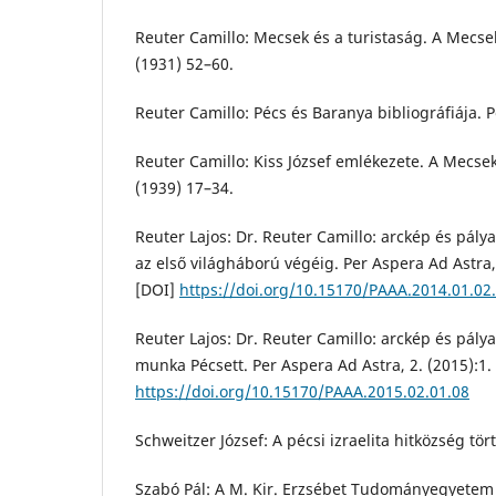
Reuter Camillo: Mecsek és a turistaság. A Mecse
(1931) 52–60.
Reuter Camillo: Pécs és Baranya bibliográfiája. P
Reuter Camillo: Kiss József emlékezete. A Mecse
(1939) 17–34.
Reuter Lajos: Dr. Reuter Camillo: arckép és pályar
az első világháború végéig. Per Aspera Ad Astra,
[DOI]
https://doi.org/10.15170/PAAA.2014.01.02
Reuter Lajos: Dr. Reuter Camillo: arckép és pályar
munka Pécsett. Per Aspera Ad Astra, 2. (2015):1.
https://doi.org/10.15170/PAAA.2015.02.01.08
Schweitzer József: A pécsi izraelita hitközség tö
Szabó Pál: A M. Kir. Erzsébet Tudományegyetem