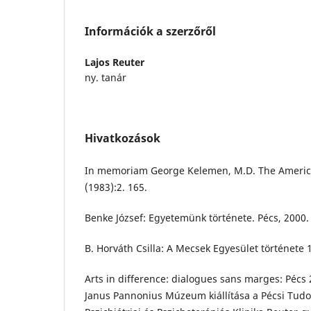
Információk a szerzőről
Lajos Reuter
ny. tanár
Hivatkozások
In memoriam George Kelemen, M.D. The American
(1983):2. 165.
Benke József: Egyetemünk története. Pécs, 2000.
B. Horváth Csilla: A Mecsek Egyesület története
Arts in difference: dialogues sans marges: Pécs 
Janus Pannonius Múzeum kiállítása a Pécsi Tu