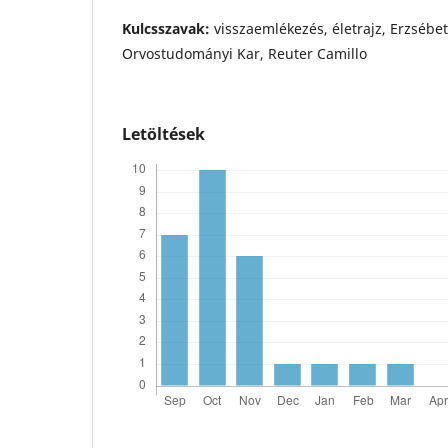
Kulcsszavak:
visszaemlékezés, életrajz, Erzsé
Orvostudományi Kar, Reuter Camillo
Letöltések