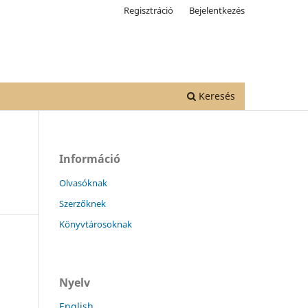
Regisztráció
Bejelentkezés
Keresés
Információ
Olvasóknak
Szerzőknek
Könyvtárosoknak
Nyelv
English