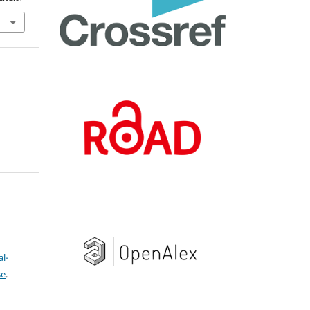
l-
se
.