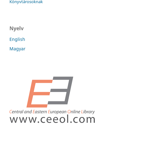
Könyvtárosoknak
Nyelv
English
Magyar