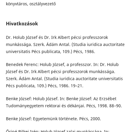
könyvtáros, osztályvezető
Hivatkozások
Dr. Holub József és Dr. Irk Albert pécsi professzorok
munkássága. Szerk. Ádám Antal. (Studia iuridica auctoritate
universitatis Pécs publicata, 109.) Pécs, 1986.
Benedek Ferenc: Holub József, a professzor. In: Dr. Holub
József és Dr. Irk Albert pécsi professzorok munkássága.
Szerk. Ádám Antal. (Studia iuridica auctoritate universitatis
Pécs publicata, 109.) Pécs, 1986. 19–21.
Benke József: Holub József. In: Benke József: Az Erzsébet
Tudományegyetem rektorai és dékánjai. Pécs, 1998. 88–90.
Benke József: Egyetemünk története. Pécs, 2000.
Őriné Bilkei Irén: Holub József zalai munkássága. In: