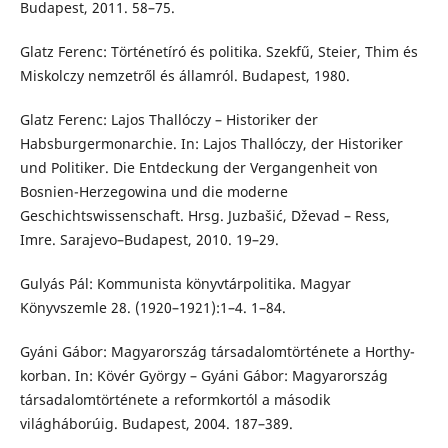
Budapest, 2011. 58–75.
Glatz Ferenc: Történetíró és politika. Szekfű, Steier, Thim és
Miskolczy nemzetről és államról. Budapest, 1980.
Glatz Ferenc: Lajos Thallóczy – Historiker der
Habsburgermonarchie. In: Lajos Thallóczy, der Historiker
und Politiker. Die Entdeckung der Vergangenheit von
Bosnien-Herzegowina und die moderne
Geschichtswissenschaft. Hrsg. Juzbašić, Dževad – Ress,
Imre. Sarajevo–Budapest, 2010. 19–29.
Gulyás Pál: Kommunista könyvtárpolitika. Magyar
Könyvszemle 28. (1920–1921):1–4. 1–84.
Gyáni Gábor: Magyarország társadalomtörténete a Horthy-
korban. In: Kövér György – Gyáni Gábor: Magyarország
társadalomtörténete a reformkortól a második
világháborúig. Budapest, 2004. 187–389.