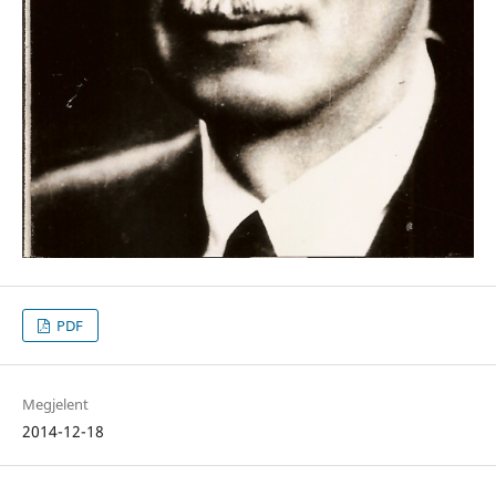
PDF
Megjelent
2014-12-18