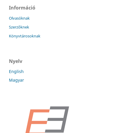
Információ
Olvasóknak
Szerzőknek
Könyvtárosoknak
Nyelv
English
Magyar