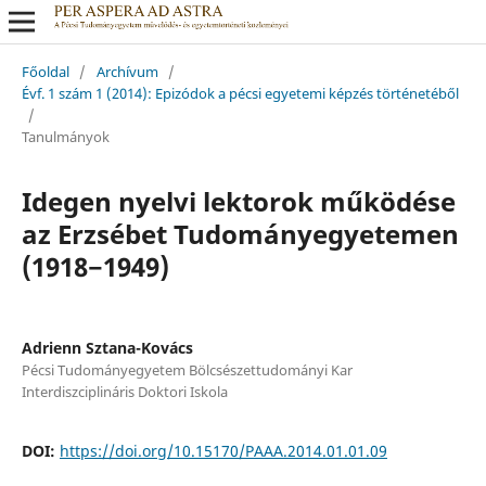
Főoldal
/
Archívum
/
Évf. 1 szám 1 (2014): Epizódok a pécsi egyetemi képzés történetéből
/
Tanulmányok
Idegen nyelvi lektorok működése
az Erzsébet Tudományegyetemen
(1918−1949)
Adrienn Sztana-Kovács
Pécsi Tudományegyetem Bölcsészettudományi Kar
Interdiszciplináris Doktori Iskola
DOI:
https://doi.org/10.15170/PAAA.2014.01.01.09