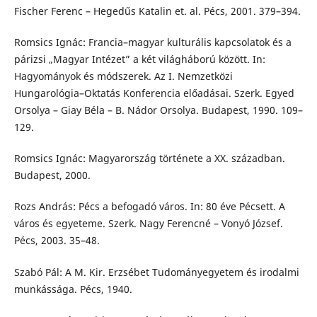
Fischer Ferenc – Hegedűs Katalin et. al. Pécs, 2001. 379–394.
Romsics Ignác: Francia–magyar kulturális kapcsolatok és a
párizsi „Magyar Intézet” a két világháború között. In:
Hagyományok és módszerek. Az I. Nemzetközi
Hungarológia–Oktatás Konferencia előadásai. Szerk. Egyed
Orsolya – Giay Béla – B. Nádor Orsolya. Budapest, 1990. 109–
129.
Romsics Ignác: Magyarország története a XX. században.
Budapest, 2000.
Rozs András: Pécs a befogadó város. In: 80 éve Pécsett. A
város és egyeteme. Szerk. Nagy Ferencné – Vonyó József.
Pécs, 2003. 35–48.
Szabó Pál: A M. Kir. Erzsébet Tudományegyetem és irodalmi
munkássága. Pécs, 1940.