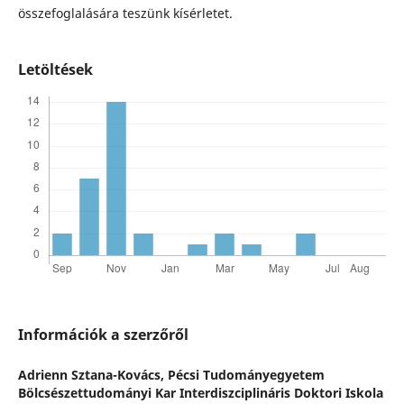
összefoglalására teszünk kísérletet.
Letöltések
Információk a szerzőről
Adrienn Sztana-Kovács,
Pécsi Tudományegyetem
Bölcsészettudományi Kar Interdiszciplináris Doktori Iskola