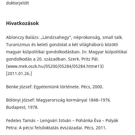
doktorjelölt
Hivatkozások
Ablonczy Balázs: „Lándzsahegy”, néprokonság, small talk.
Turanizmus és keleti gondolat a két világháború közötti
magyar külpolitikai gondolkodásban. In: Magyar külpolitikai
gondolkodás a 20. században. Szerk. Pritz Pál.
(www.mek.oszk.hu/05200/05284/05284.htm#13)
[2011.01.26.]
Benke József: Egyetemünk története. Pécs, 2000.
Bölönyi József: Magyarország kormányai 1848–1976.
Budapest, 1978.
Fedeles Tamás – Lengvári István – Pohánka Éva – Polyák
Petra: A pécsi felsőoktatás évszázadai. Pécs, 2011.