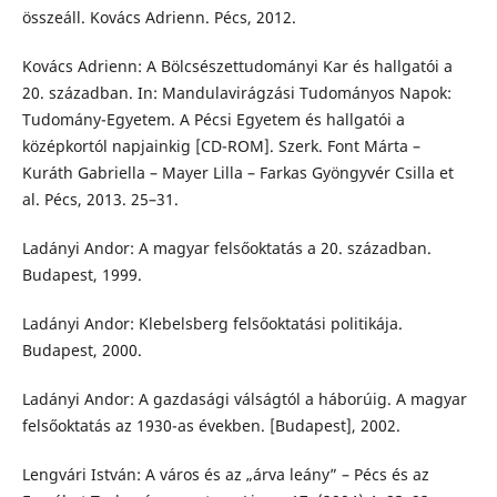
összeáll. Kovács Adrienn. Pécs, 2012.
Kovács Adrienn: A Bölcsészettudományi Kar és hallgatói a
20. században. In: Mandulavirágzási Tudományos Napok:
Tudomány-Egyetem. A Pécsi Egyetem és hallgatói a
középkortól napjainkig [CD-ROM]. Szerk. Font Márta –
Kuráth Gabriella – Mayer Lilla – Farkas Gyöngyvér Csilla et
al. Pécs, 2013. 25–31.
Ladányi Andor: A magyar felsőoktatás a 20. században.
Budapest, 1999.
Ladányi Andor: Klebelsberg felsőoktatási politikája.
Budapest, 2000.
Ladányi Andor: A gazdasági válságtól a háborúig. A magyar
felsőoktatás az 1930-as években. [Budapest], 2002.
Lengvári István: A város és az „árva leány” – Pécs és az