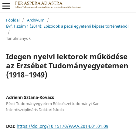
Főoldal
/
Archívum
/
Évf. 1 szám 1 (2014): Epizódok a pécsi egyetemi képzés történetéből
/
Tanulmányok
Idegen nyelvi lektorok működése
az Erzsébet Tudományegyetemen
(1918−1949)
Adrienn Sztana-Kovács
Pécsi Tudományegyetem Bölcsészettudományi Kar
Interdiszciplináris Doktori Iskola
DOI:
https://doi.org/10.15170/PAAA.2014.01.01.09