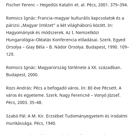
Fischer Ferenc – Hegedűs Katalin et. al. Pécs, 2001. 379–394.
Romsics Ignác: Francia–magyar kulturális kapcsolatok és a
párizsi „Magyar Intézet” a két világháború között. In:
Hagyományok és módszerek. Az I. Nemzetközi
Hungarológia–Oktatás Konferencia előadásai. Szerk. Egyed
Orsolya – Giay Béla – B. Nádor Orsolya. Budapest, 1990. 109–
129.
Romsics Ignác: Magyarország története a XX. században.
Budapest, 2000.
Rozs András: Pécs a befogadó város. In: 80 éve Pécsett. A
város és egyeteme. Szerk. Nagy Ferencné – Vonyó József.
Pécs, 2003. 35–48.
Szabó Pál: A M. Kir. Erzsébet Tudományegyetem és irodalmi
munkássága. Pécs, 1940.