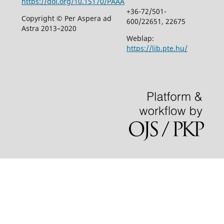
https://doi.org/10.15170/PAAA
+36-72/501-
Copyright © Per Aspera ad
600/22651, 22675
Astra 2013–2020
Weblap:
https://lib.pte.hu/