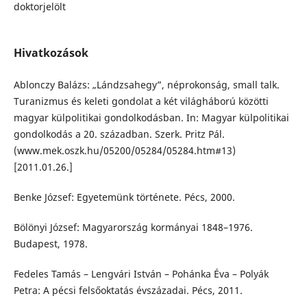
doktorjelölt
Hivatkozások
Ablonczy Balázs: „Lándzsahegy”, néprokonság, small talk.
Turanizmus és keleti gondolat a két világháború közötti
magyar külpolitikai gondolkodásban. In: Magyar külpolitikai
gondolkodás a 20. században. Szerk. Pritz Pál.
(www.mek.oszk.hu/05200/05284/05284.htm#13)
[2011.01.26.]
Benke József: Egyetemünk története. Pécs, 2000.
Bölönyi József: Magyarország kormányai 1848–1976.
Budapest, 1978.
Fedeles Tamás – Lengvári István – Pohánka Éva – Polyák
Petra: A pécsi felsőoktatás évszázadai. Pécs, 2011.