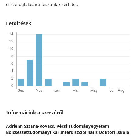
összefoglalására teszünk kísérletet.
Letöltések
Információk a szerzőről
Adrienn Sztana-Kovács,
Pécsi Tudományegyetem
Bölcsészettudományi Kar Interdiszciplináris Doktori Iskola