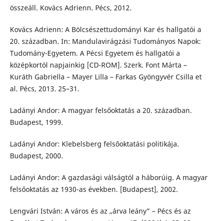
összeáll. Kovács Adrienn. Pécs, 2012.
Kovács Adrienn: A Bölcsészettudományi Kar és hallgatói a
20. században. In: Mandulavirágzási Tudományos Napok:
Tudomány-Egyetem. A Pécsi Egyetem és hallgatói a
középkortól napjainkig [CD-ROM]. Szerk. Font Márta –
Kuráth Gabriella – Mayer Lilla – Farkas Gyöngyvér Csilla et
al. Pécs, 2013. 25–31.
Ladányi Andor: A magyar felsőoktatás a 20. században.
Budapest, 1999.
Ladányi Andor: Klebelsberg felsőoktatási politikája.
Budapest, 2000.
Ladányi Andor: A gazdasági válságtól a háborúig. A magyar
felsőoktatás az 1930-as években. [Budapest], 2002.
Lengvári István: A város és az „árva leány” – Pécs és az