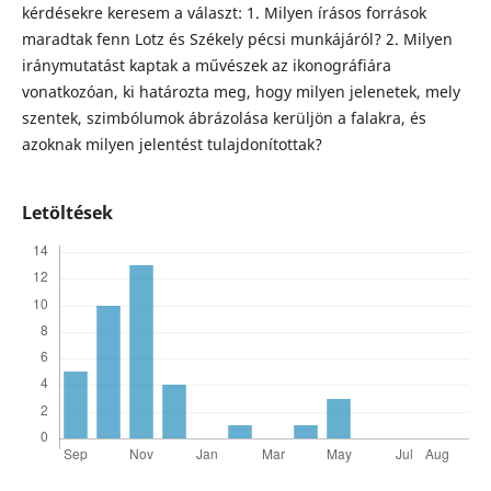
kérdésekre keresem a választ: 1. Milyen írásos források
maradtak fenn Lotz és Székely pécsi munkájáról? 2. Milyen
iránymutatást kaptak a művészek az ikonográfiára
vonatkozóan, ki határozta meg, hogy milyen jelenetek, mely
szentek, szimbólumok ábrázolása kerüljön a falakra, és
azoknak milyen jelentést tulajdonítottak?
Letöltések