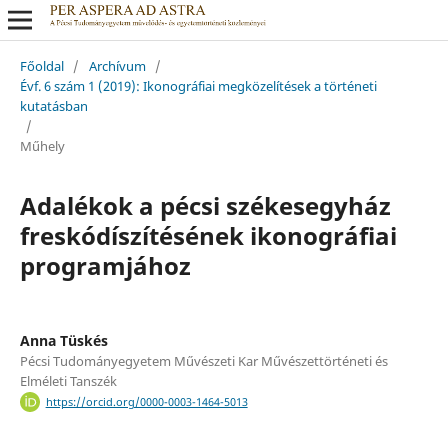
Főoldal
/
Archívum
/
Évf. 6 szám 1 (2019): Ikonográfiai megközelítések a történeti
kutatásban
/
Műhely
Adalékok a pécsi székesegyház
freskódíszítésének ikonográfiai
programjához
Anna Tüskés
Pécsi Tudományegyetem Művészeti Kar Művészettörténeti és
Elméleti Tanszék
https://orcid.org/0000-0003-1464-5013