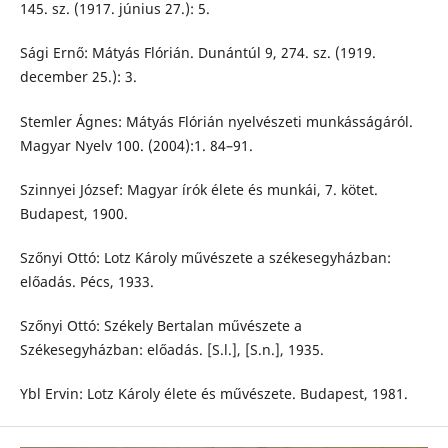
145. sz. (1917. június 27.): 5.
Sági Ernő: Mátyás Flórián. Dunántúl 9, 274. sz. (1919.
december 25.): 3.
Stemler Ágnes: Mátyás Flórián nyelvészeti munkásságáról.
Magyar Nyelv 100. (2004):1. 84–91.
Szinnyei József: Magyar írók élete és munkái, 7. kötet.
Budapest, 1900.
Szőnyi Ottó: Lotz Károly művészete a székesegyházban:
előadás. Pécs, 1933.
Szőnyi Ottó: Székely Bertalan művészete a
Székesegyházban: előadás. [S.l.], [S.n.], 1935.
Ybl Ervin: Lotz Károly élete és művészete. Budapest, 1981.