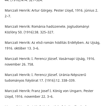
Marczali Henrik: Artur Görgey. Pester Lloyd, 1916. június 2.
2–7.
Marczali Henrik: Románia hadüzenete. Jogtudományi
Közlöny 50. (1916):38. 325–327.
Marczali Henrik: Az első román hódítás Erdélyben. Az Ujság,
1916. október 13. 3–6.
Marczali Henrik: I. Ferencz József. Vasárnapi Ujság, 1916.
november 26. 758.
Marczali Henrik: I. Ferencz József. Uránia-Népszerű
tudományos folyóirat 17. (1916):12. 338–339.
Marczali Henrik: Franz Josef I. König von Ungarn. Pester
Lloyd, 1916. november 22. 3–6.