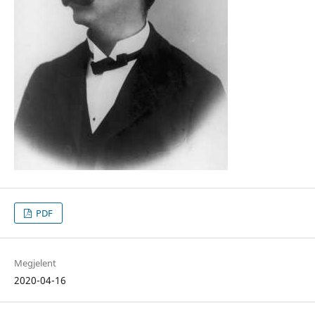
PDF
Megjelent
2020-04-16