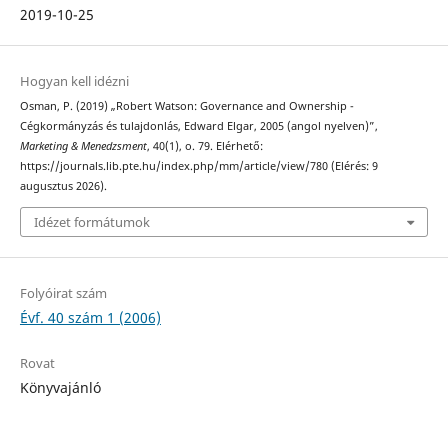
2019-10-25
Hogyan kell idézni
Osman, P. (2019) „Robert Watson: Governance and Ownership -
Cégkormányzás és tulajdonlás, Edward Elgar, 2005 (angol nyelven)”,
Marketing & Menedzsment
, 40(1), o. 79. Elérhető:
https://journals.lib.pte.hu/index.php/mm/article/view/780 (Elérés: 9
augusztus 2026).
Idézet formátumok
Folyóirat szám
Évf. 40 szám 1 (2006)
Rovat
Könyvajánló