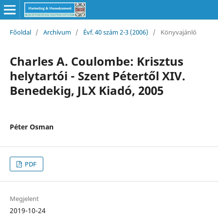
Főoldal
/
Archívum
/
Évf. 40 szám 2-3 (2006)
/
Könyvajánló
Charles A. Coulombe: Krisztus
helytartói - Szent Pétertől XIV.
Benedekig, JLX Kiadó, 2005
Péter Osman
PDF
Megjelent
2019-10-24