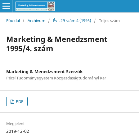
Főoldal
/
Archívum
/
Évf. 29 szám 4 (1995)
/
Teljes szám
Marketing & Menedzsment
1995/4. szám
Marketing & Menedzsment Szerzők
Pécsi Tudományegyetem Közgazdaságtudományi Kar
PDF
Megjelent
2019-12-02