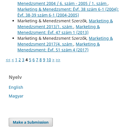
Menedzsment 2004 / 6. szám - 2005 / 1. szám
,
Marketing & Menedzsment: Évf. 38 szám 6-1 (2004):
Évf. 38-39 szám 6-1 (2004-2005)
Marketing & Menedzsment Szerzők,
Marketing &
Menedzsment 2013/1. szám
,
Marketing &
Menedzsment: Évf. 47 szám 1 (2013)
Marketing & Menedzsment Szerzők,
Marketing &
Menedzsment 2017/4. szám
,
Marketing &
Menedzsment: Évf. 51 szám 4 (2017)
<<
<
1
2
3
4
5
6
7
8
9
10
>
>>
Nyelv
English
Magyar
Make a Submission